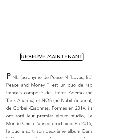
RESERVE MAINTENANT
P
NL (acronyme de Peace N 'Lovés, lit.'
Peace and Money ') est un duo de rap
français composé des frères Ademo (né
Tarik Andrieu) et NOS (né Nabil Andrieu),
de Corbeil-Essonnes. Formés en 2014, ils
ont sorti leur premier album studio, Le
Monde Chico l'année prochaine. En 2016,
le duo a sorti son deuxième album Dans