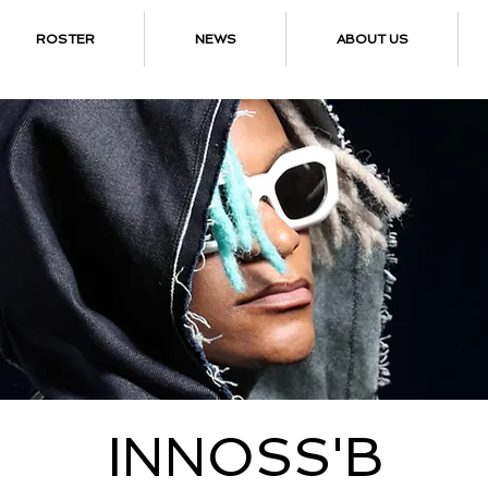
ROSTER
NEWS
ABOUT US
INNOSS'B