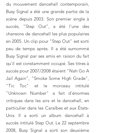
du mouvement dancehall contemporain,
Busy Signal a été une grande partie de la
scène depuis 2003. Son premier single à
succès, "Step Out", a été l'une des
chansons de dancehall les plus populaires
en 2005. Un clip pour "Step Out" est sorti
peu de temps après. Il a été surnommé
Busy Signal par ses amis en raison du fait
qu'il est constamment occupé. Ses titres à
succès pour 2007/2008 étaient "Nah Go A
Jail Again", "Smoke Some High Grade",
"Tic Toc" et le morceau intitulé
"Unknown Number" a fait d'énormes
critiques dans les airs et le dancehall, en
particulier dans les Caraïbes et aux États-
Unis. Il a sorti un album dancehall à
succès intitulé Step Out. Le 22 septembre
2008, Busy Signal a sorti son deuxième